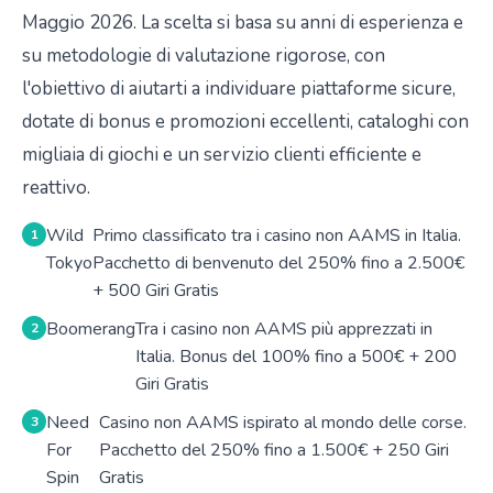
Maggio 2026. La scelta si basa su anni di esperienza e
su metodologie di valutazione rigorose, con
l'obiettivo di aiutarti a individuare piattaforme sicure,
dotate di bonus e promozioni eccellenti, cataloghi con
migliaia di giochi e un servizio clienti efficiente e
reattivo.
Wild
Primo classificato tra i casino non AAMS in Italia.
Tokyo
Pacchetto di benvenuto del 250% fino a 2.500€
+ 500 Giri Gratis
Boomerang
Tra i casino non AAMS più apprezzati in
Italia. Bonus del 100% fino a 500€ + 200
Giri Gratis
Need
Casino non AAMS ispirato al mondo delle corse.
For
Pacchetto del 250% fino a 1.500€ + 250 Giri
Spin
Gratis