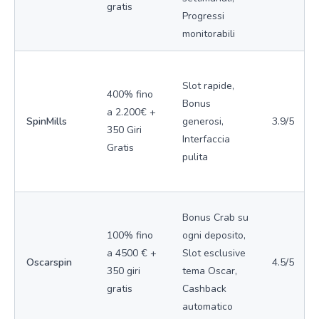
gratis
Progressi
monitorabili
Slot rapide,
400% fino
Bonus
a 2.200€ +
SpinMills
generosi,
3.9/5
350 Giri
Interfaccia
Gratis
pulita
Bonus Crab su
100% fino
ogni deposito,
a 4500 € +
Slot esclusive
Oscarspin
4.5/5
350 giri
tema Oscar,
gratis
Cashback
automatico