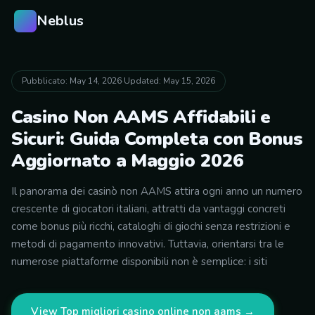
Neblus
N
Pubblicato: May 14, 2026
·
Updated: May 15, 2026
Casino Non AAMS Affidabili e
Sicuri: Guida Completa con Bonus
Aggiornato a Maggio 2026
Il panorama dei casinò non AAMS attira ogni anno un numero
crescente di giocatori italiani, attratti da vantaggi concreti
come bonus più ricchi, cataloghi di giochi senza restrizioni e
metodi di pagamento innovativi. Tuttavia, orientarsi tra le
numerose piattaforme disponibili non è semplice: i siti
View Top migliori casino online non aams →