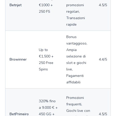
Betnjet
€1000 +
promozioni
4.5/5
250 FS
regolari,
Transazioni
rapide
Bonus
vantaggioso,
Up to
Ampia
€1,500 +
selezione di
Browinner
4.4/5
250 Free
slot e giochi
Spins
live,
Pagamenti
affidabili
Promozioni
320% fino
frequenti,
a 9.000 € +
Giochi live con
BetPrimeiro
450 GG +
4.5/5