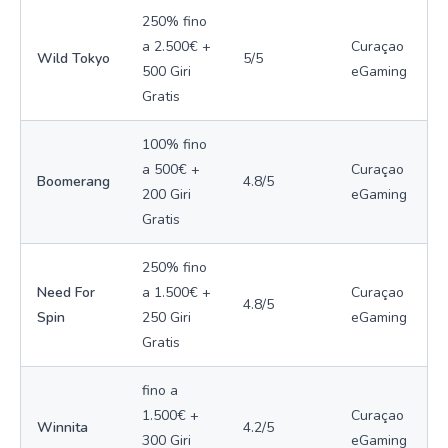
250% fino
a 2.500€ +
Curaçao
Wild Tokyo
5/5
500 Giri
eGaming
Gratis
100% fino
a 500€ +
Curaçao
Boomerang
4.8/5
200 Giri
eGaming
Gratis
250% fino
Need For
a 1.500€ +
Curaçao
4.8/5
Spin
250 Giri
eGaming
Gratis
fino a
1.500€ +
Curaçao
Winnita
4.2/5
300 Giri
eGaming