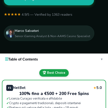
★★★★★
4.9/5 — Verified by 1363 readers
Marco Salvatori
Senior iGaming Analyst & Non-AAMS Casino Specialist
☰
Table of Contents
▼
🏆 Best Choice
NetBet
5.0
★
#1
100% fino a €500 + 200 Free Spins
✓
Licenza Curaçao verificata e affidabile
✓
Crypto e pagamenti tradizionali, depositi istantanei
✓
Prelievo più veloce della lista - media ~18 minuti