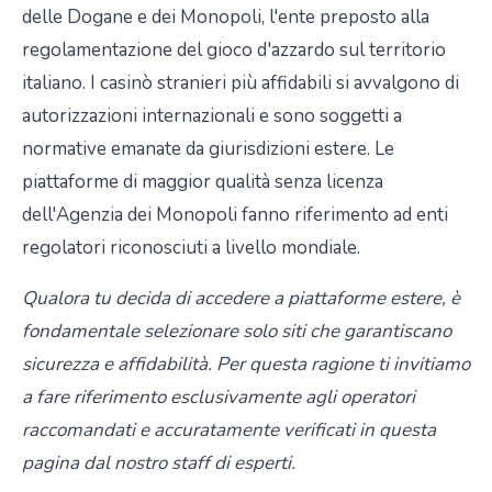
delle Dogane e dei Monopoli, l'ente preposto alla
regolamentazione del gioco d'azzardo sul territorio
italiano. I casinò stranieri più affidabili si avvalgono di
autorizzazioni internazionali e sono soggetti a
normative emanate da giurisdizioni estere. Le
piattaforme di maggior qualità senza licenza
dell'Agenzia dei Monopoli fanno riferimento ad enti
regolatori riconosciuti a livello mondiale.
Qualora tu decida di accedere a piattaforme estere, è
fondamentale selezionare solo siti che garantiscano
sicurezza e affidabilità. Per questa ragione ti invitiamo
a fare riferimento esclusivamente agli operatori
raccomandati e accuratamente verificati in questa
pagina dal nostro staff di esperti.