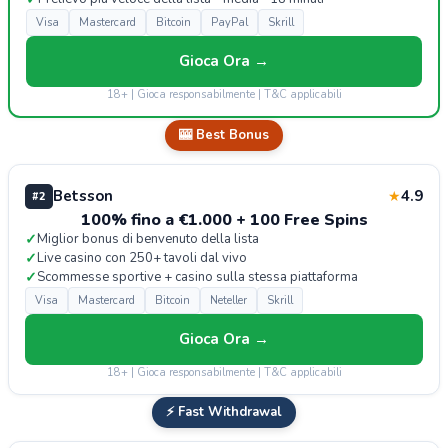
Visa
Mastercard
Bitcoin
PayPal
Skrill
Gioca Ora →
18+ | Gioca responsabilmente | T&C applicabili
🎰 Best Bonus
Betsson
4.9
★
#2
100% fino a €1.000 + 100 Free Spins
✓
Miglior bonus di benvenuto della lista
✓
Live casino con 250+ tavoli dal vivo
✓
Scommesse sportive + casino sulla stessa piattaforma
Visa
Mastercard
Bitcoin
Neteller
Skrill
Gioca Ora →
18+ | Gioca responsabilmente | T&C applicabili
⚡ Fast Withdrawal