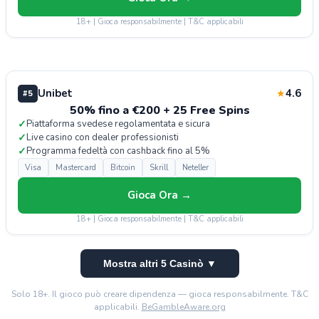
18+ | Gioca responsabilmente | T&C applicabili
Unibet
4.6
★
#5
50% fino a €200 + 25 Free Spins
✓
Piattaforma svedese regolamentata e sicura
✓
Live casino con dealer professionisti
✓
Programma fedeltà con cashback fino al 5%
Visa
Mastercard
Bitcoin
Skrill
Neteller
Gioca Ora →
18+ | Gioca responsabilmente | T&C applicabili
Mostra altri 5 Casinò ▼
Solo 18+. Il gioco può creare dipendenza — gioca responsabilmente. T&C
applicabili.
BeGambleAware.org