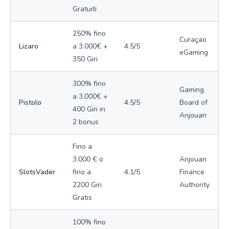
Gratuiti
250% fino
Curaçao
Lizaro
a 3.000€ +
4.5/5
eGaming
350 Giri
300% fino
Gaming
a 3.000€ +
Pistolo
4.5/5
Board of
400 Giri in
Anjouan
2 bonus
Fino a
3.000 € o
Anjouan
SlotsVader
fino a
4.1/5
Finance
2200 Giri
Authority
Gratis
100% fino