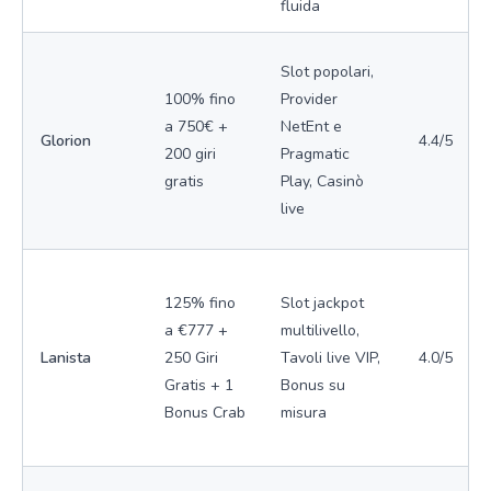
fluida
Slot popolari,
100% fino
Provider
a 750€ +
NetEnt e
Glorion
4.4/5
200 giri
Pragmatic
gratis
Play, Casinò
live
125% fino
Slot jackpot
a €777 +
multilivello,
Lanista
250 Giri
Tavoli live VIP,
4.0/5
Gratis + 1
Bonus su
Bonus Crab
misura